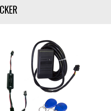
ACKER