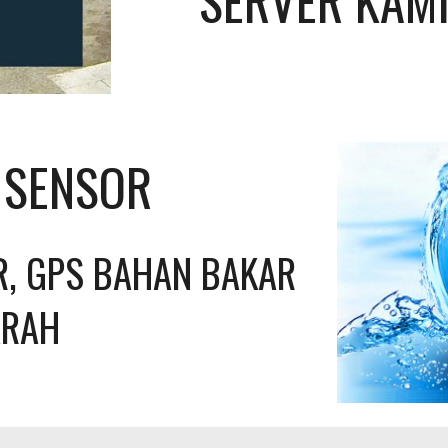
SERVER KAMI
L SENSOR
, GPS BAHAN BAKAR 
ARAH