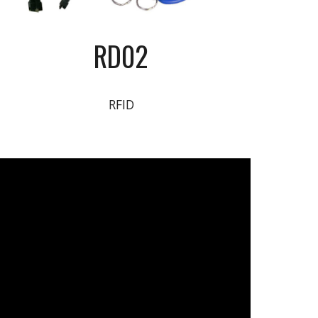
RD02
RFID