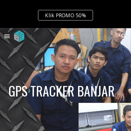
Skip to main content
Skip to navigation
Klik PROMO 50%
GPS TRACKER BANJAR