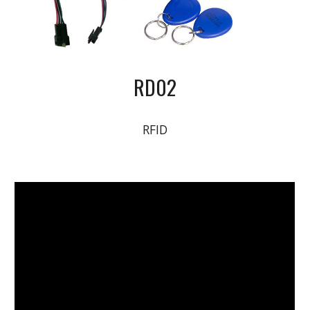
RD02
RFID