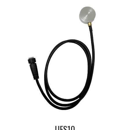
UFS10