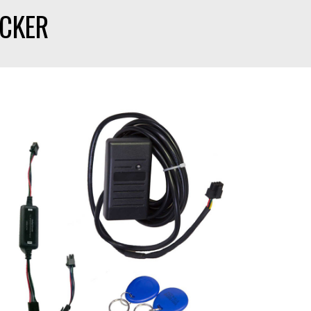
ACKER