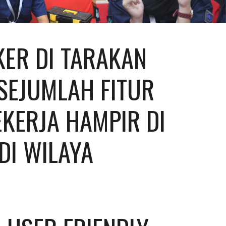
ER DI TARAKAN 
SEJUMLAH FITUR 
KERJA HAMPIR DI 
I WILAYA 