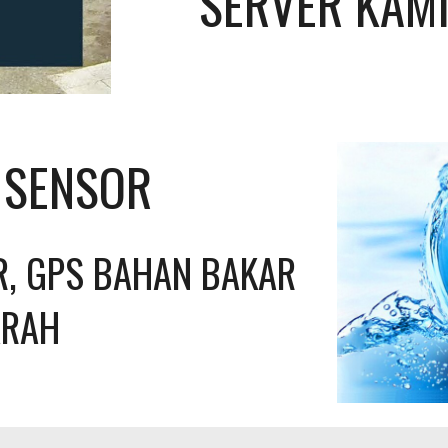
SERVER KAMI
L SENSOR
, GPS BAHAN BAKAR 
ARAH