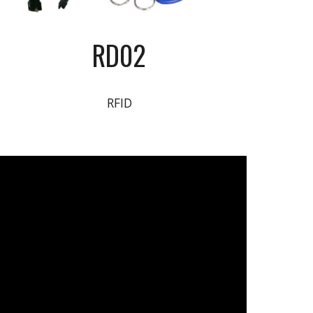
RD02
RFID