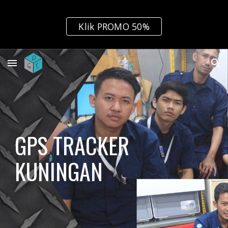
Skip to main content
Skip to navigation
Klik PROMO 50%
GPS TRACKER 
KUNINGAN