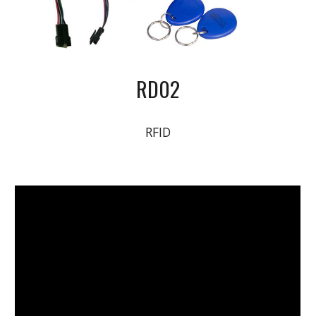
RD02
RFID