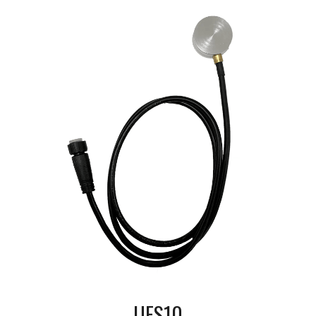
UFS10