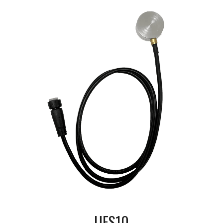
UFS10