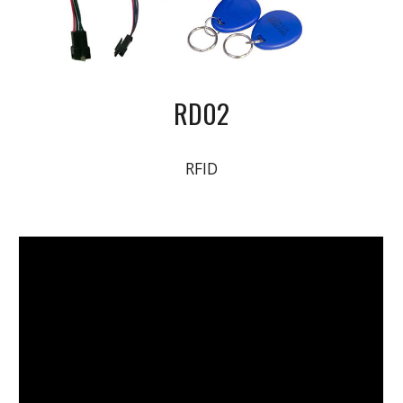
RD02
RFID