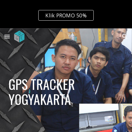
Skip to main content
Skip to navigation
Klik PROMO 50%
GPS TRACKER 
YOGYAKARTA