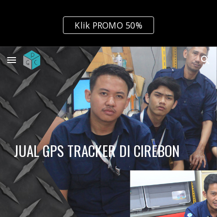
Skip to main content
Skip to navigation
Klik PROMO 50%
JUAL GPS TRACKER DI CIREBON