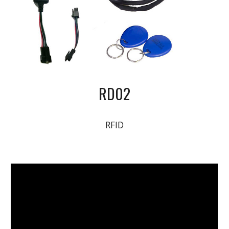
RD02
RFID