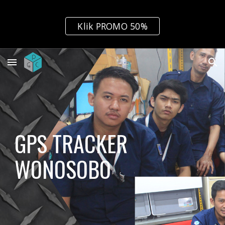
Skip to main content
Skip to navigation
Klik PROMO 50%
GPS TRACKER 
WONOSOBO