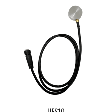
UFS10