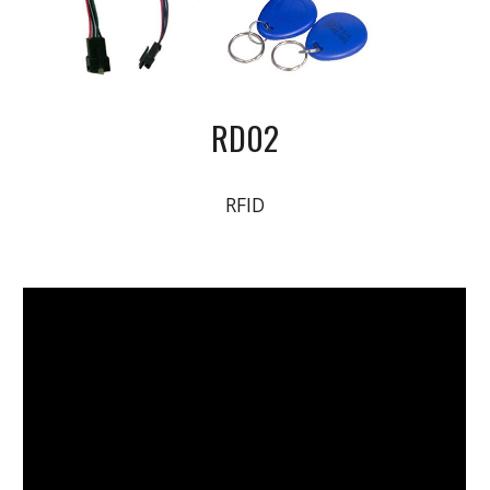
RD02
RFID