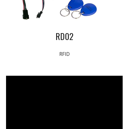
RD02
RFID