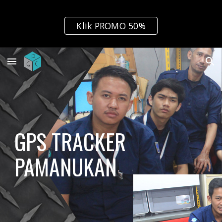
Skip to main content
Skip to navigation
Klik PROMO 50%
GPS TRACKER 
PAMANUKAN