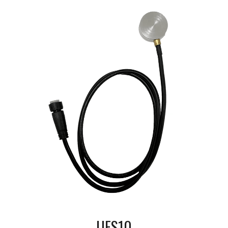
UFS10