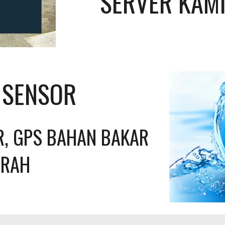
SERVER KAMI
L SENSOR
, GPS BAHAN BAKAR 
ARAH