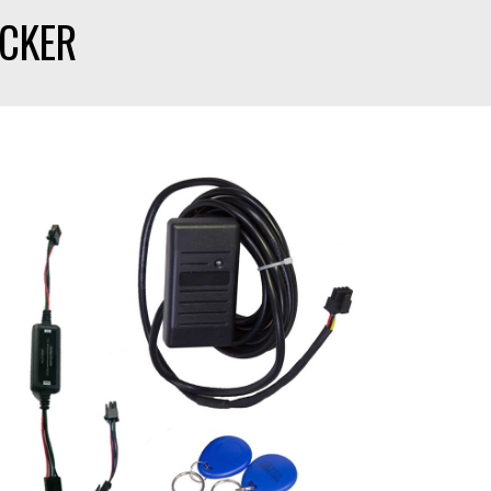
ACKER