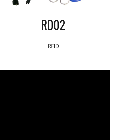
RD02
RFID