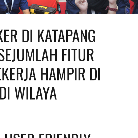
ER DI KATAPANG 
SEJUMLAH FITUR 
KERJA HAMPIR DI 
I WILAYA 