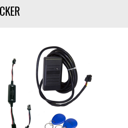
ACKER