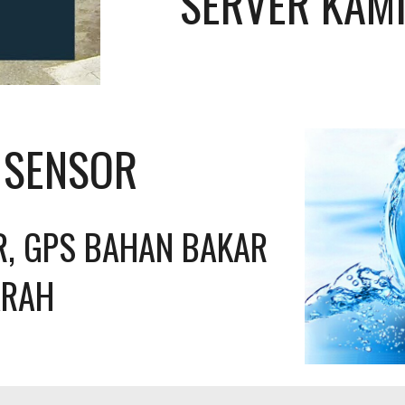
SERVER KAMI
L SENSOR
, GPS BAHAN BAKAR 
ARAH