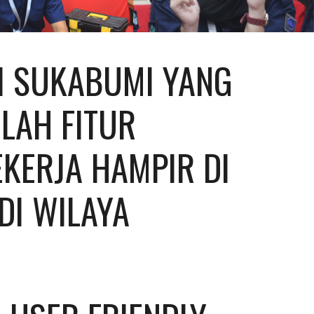
I SUKABUMI YANG 
LAH FITUR 
KERJA HAMPIR DI 
I WILAYA 