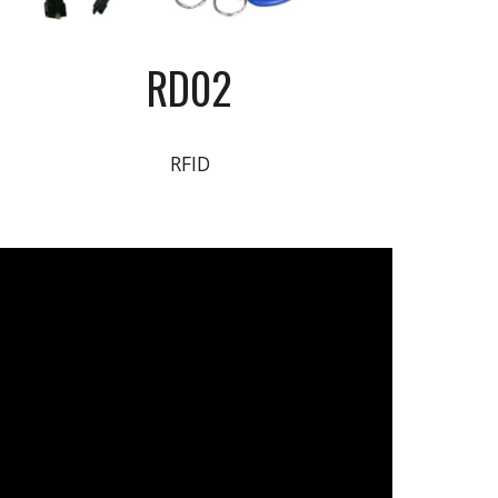
RD02
RFID