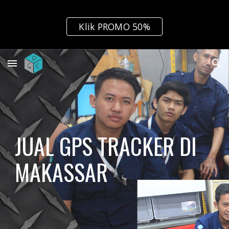
Skip to main content
Skip to navigation
Klik PROMO 50%
JUAL GPS TRACKER DI 
MAKASSAR