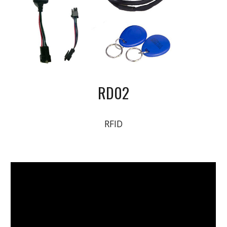
RD02
RFID